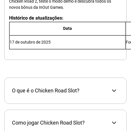
Chicken Road 2
, teste o modo demo e descubra todos os
novos bônus da InOut Games.
Histórico de atualizações:
Data
17 de outubro de 2025
Fo
O que é o Chicken Road Slot?
Como jogar Chicken Road Slot?