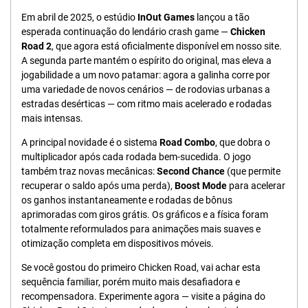
Em abril de 2025, o estúdio
InOut Games
lançou a tão
esperada continuação do lendário crash game —
Chicken
Road 2
, que agora está oficialmente disponível em nosso site.
A segunda parte mantém o espírito do original, mas eleva a
jogabilidade a um novo patamar: agora a galinha corre por
uma variedade de novos cenários — de rodovias urbanas a
estradas desérticas — com ritmo mais acelerado e rodadas
mais intensas.
A principal novidade é o sistema
Road Combo
, que dobra o
multiplicador após cada rodada bem-sucedida. O jogo
também traz novas mecânicas:
Second Chance
(que permite
recuperar o saldo após uma perda),
Boost Mode
para acelerar
os ganhos instantaneamente e rodadas de bônus
aprimoradas com giros grátis. Os gráficos e a física foram
totalmente reformulados para animações mais suaves e
otimização completa em dispositivos móveis.
Se você gostou do primeiro Chicken Road, vai achar esta
sequência familiar, porém muito mais desafiadora e
recompensadora. Experimente agora — visite a
página do