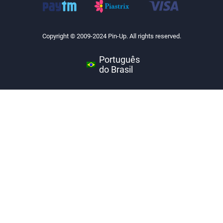
Copyright © 2009-2024 Pin-Up. All rights reserved.
Português
do Brasil