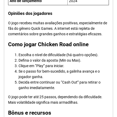
Ano de lançamento
2024
Opiniões dos jogadores
O jogo recebeu muitas avaliações positivas, especialmente de
fãs do gênero Quick Games. A internet está repleta de
comentários sobre grandes ganhos e estratégias eficazes.
Como jogar Chicken Road online
Escolha o nível de dificuldade (há quatro opções).
Defina o valor da aposta (Min ou Max).
Clique em “Play” para iniciar.
Se o passo for bem-sucedido, a galinha avança e o
jogador ganha.
Decida entre continuar ou “Cash Out” para retirar o
ganho imediatamente.
O jogo pode ter até 25 passos, dependendo da dificuldade.
Mais volatilidade significa mais armadilhas.
Bônus e recursos