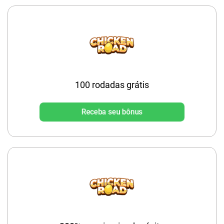
100 rodadas grátis
Receba seu bônus