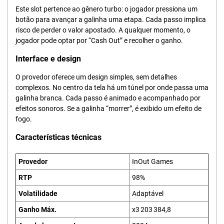
Este slot pertence ao gênero turbo: o jogador pressiona um
botão para avançar a galinha uma etapa. Cada passo implica
risco de perder o valor apostado. A qualquer momento, o
jogador pode optar por “Cash Out” e recolher o ganho.
Interface e design
O provedor oferece um design simples, sem detalhes
complexos. No centro da tela há um túnel por onde passa uma
galinha branca. Cada passo é animado e acompanhado por
efeitos sonoros. Se a galinha “morrer”, é exibido um efeito de
fogo.
Características técnicas
Provedor
InOut Games
RTP
98%
Volatilidade
Adaptável
Ganho Máx.
x3 203 384,8