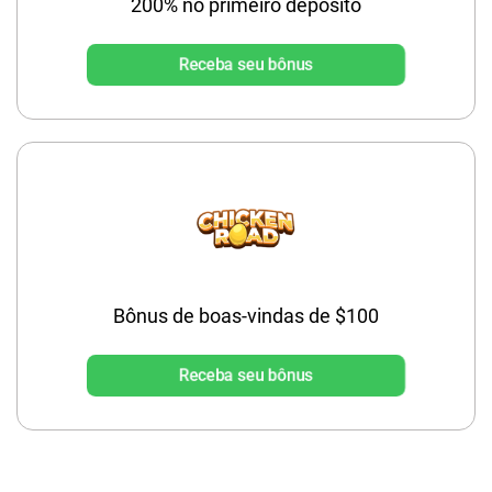
200% no primeiro depósito
Receba seu bônus
Bônus de boas-vindas de $100
Receba seu bônus