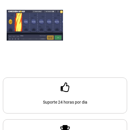
Suporte 24 horas por dia