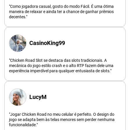
"Como jogadora casual, gosto do modo Fácil. É uma ótima
maneira de relaxar e ainda ter a chance de ganhar prêmios
decentes."
CasinoKing99
"Chicken Road Slot se destaca das slots tradicionais. A
mecânica do jogo estilo crash e o alto RTP fazem dele uma
experiência imperdível para qualquer entusiasta de slots."
LucyM
"Jogar Chicken Road no meu celular é perfeito. O design do
jogo se adapta bem às telas menores sem perder nenhuma
funcionalidade."