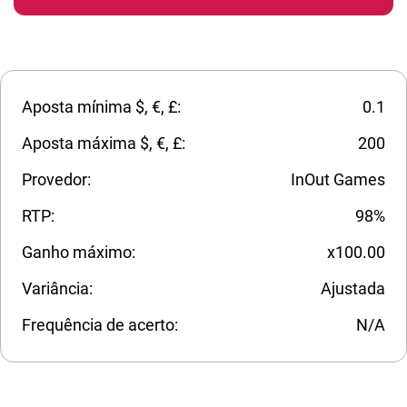
Aposta mínima $, €, £:
0.1
Aposta máxima $, €, £:
200
Provedor:
InOut Games
RTP:
98%
Ganho máximo:
x100.00
Variância:
Ajustada
Frequência de acerto:
N/A