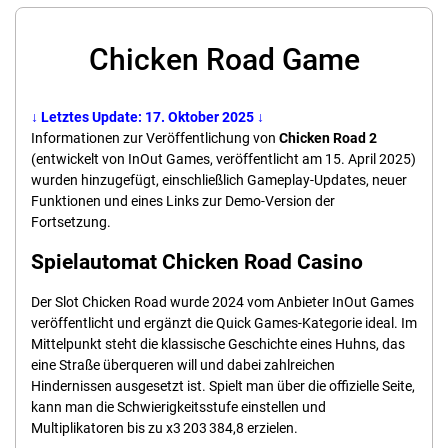
Chicken Road Game
↓ Letztes Update: 17. Oktober 2025 ↓
Informationen zur Veröffentlichung von
Chicken Road 2
(entwickelt von InOut Games, veröffentlicht am 15. April 2025)
wurden hinzugefügt, einschließlich Gameplay-Updates, neuer
Funktionen und eines Links zur Demo-Version der
Fortsetzung.
Spielautomat Chicken Road Casino
Der Slot Chicken Road wurde 2024 vom Anbieter InOut Games
veröffentlicht und ergänzt die Quick Games-Kategorie ideal. Im
Mittelpunkt steht die klassische Geschichte eines Huhns, das
eine Straße überqueren will und dabei zahlreichen
Hindernissen ausgesetzt ist. Spielt man über die offizielle Seite,
kann man die Schwierigkeitsstufe einstellen und
Multiplikatoren bis zu x3 203 384,8 erzielen.