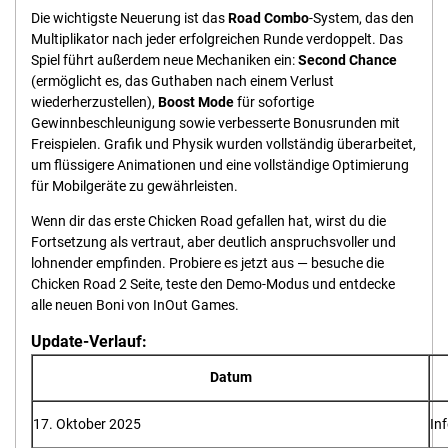
Die wichtigste Neuerung ist das
Road Combo
-System, das den
Multiplikator nach jeder erfolgreichen Runde verdoppelt. Das
Spiel führt außerdem neue Mechaniken ein:
Second Chance
(ermöglicht es, das Guthaben nach einem Verlust
wiederherzustellen),
Boost Mode
für sofortige
Gewinnbeschleunigung sowie verbesserte Bonusrunden mit
Freispielen. Grafik und Physik wurden vollständig überarbeitet,
um flüssigere Animationen und eine vollständige Optimierung
für Mobilgeräte zu gewährleisten.
Wenn dir das erste Chicken Road gefallen hat, wirst du die
Fortsetzung als vertraut, aber deutlich anspruchsvoller und
lohnender empfinden. Probiere es jetzt aus — besuche die
Chicken Road 2 Seite
, teste den Demo-Modus und entdecke
alle neuen Boni von InOut Games.
Update-Verlauf:
Datum
17. Oktober 2025
In