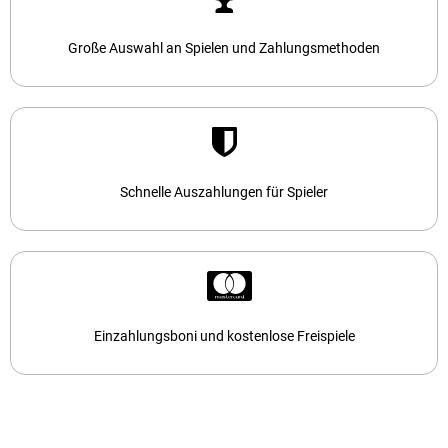
Große Auswahl an Spielen und Zahlungsmethoden
Schnelle Auszahlungen für Spieler
Einzahlungsboni und kostenlose Freispiele