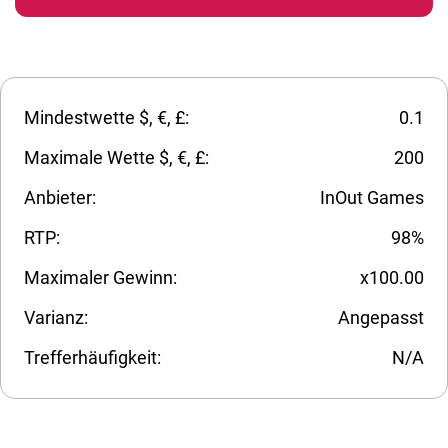
Mindestwette $, €, £:
0.1
Maximale Wette $, €, £:
200
Anbieter:
InOut Games
RTP:
98%
Maximaler Gewinn:
x100.00
Varianz:
Angepasst
Trefferhäufigkeit:
N/A