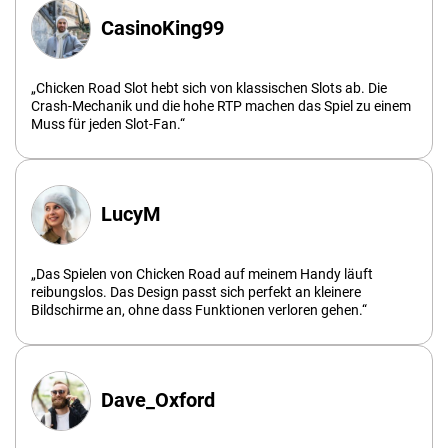
CasinoKing99
„Chicken Road Slot hebt sich von klassischen Slots ab. Die
Crash-Mechanik und die hohe RTP machen das Spiel zu einem
Muss für jeden Slot-Fan.“
LucyM
„Das Spielen von Chicken Road auf meinem Handy läuft
reibungslos. Das Design passt sich perfekt an kleinere
Bildschirme an, ohne dass Funktionen verloren gehen.“
Dave_Oxford