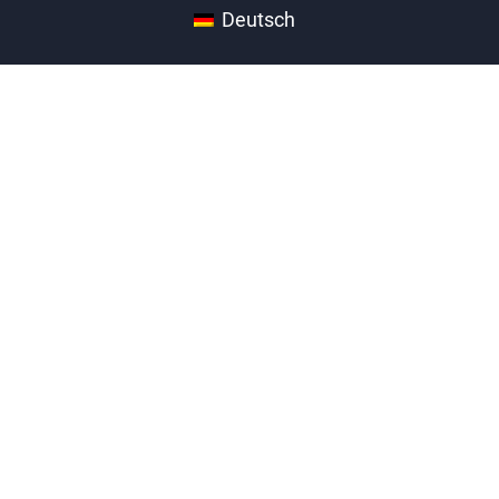
Deutsch