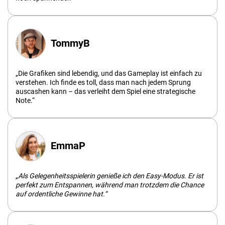
TommyB
„Die Grafiken sind lebendig, und das Gameplay ist einfach zu
verstehen. Ich finde es toll, dass man nach jedem Sprung
auscashen kann – das verleiht dem Spiel eine strategische
Note.“
EmmaP
„Als Gelegenheitsspielerin genieße ich den Easy-Modus. Er ist
perfekt zum Entspannen, während man trotzdem die Chance
auf ordentliche Gewinne hat.“