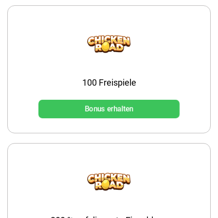
100 Freispiele
Bonus erhalten