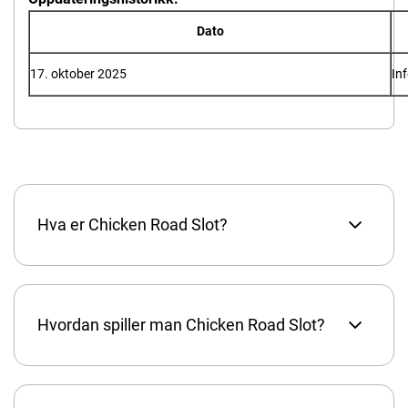
Dato
17. oktober 2025
In
Hva er Chicken Road Slot?
Hvordan spiller man Chicken Road Slot?