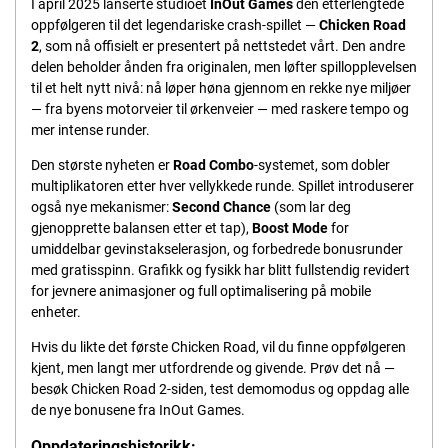
I april 2025 lanserte studioet
InOut Games
den etterlengtede
oppfølgeren til det legendariske crash-spillet —
Chicken Road
2
, som nå offisielt er presentert på nettstedet vårt. Den andre
delen beholder ånden fra originalen, men løfter spillopplevelsen
til et helt nytt nivå: nå løper høna gjennom en rekke nye miljøer
— fra byens motorveier til ørkenveier — med raskere tempo og
mer intense runder.
Den største nyheten er
Road Combo
-systemet, som dobler
multiplikatoren etter hver vellykkede runde. Spillet introduserer
også nye mekanismer:
Second Chance
(som lar deg
gjenopprette balansen etter et tap),
Boost Mode
for
umiddelbar gevinstakselerasjon, og forbedrede bonusrunder
med gratisspinn. Grafikk og fysikk har blitt fullstendig revidert
for jevnere animasjoner og full optimalisering på mobile
enheter.
Hvis du likte det første Chicken Road, vil du finne oppfølgeren
kjent, men langt mer utfordrende og givende. Prøv det nå —
besøk
Chicken Road 2-siden
, test demomodus og oppdag alle
de nye bonusene fra InOut Games.
Oppdateringshistorikk: