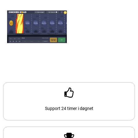
Support 24 timer i døgnet