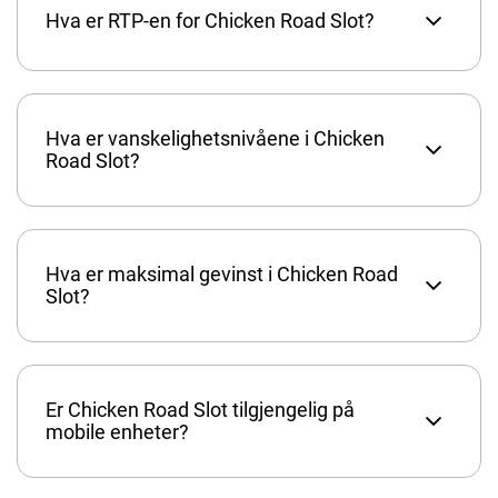
Hva er RTP-en for Chicken Road Slot?
Hva er vanskelighetsnivåene i Chicken
Road Slot?
Hva er maksimal gevinst i Chicken Road
Slot?
Er Chicken Road Slot tilgjengelig på
mobile enheter?