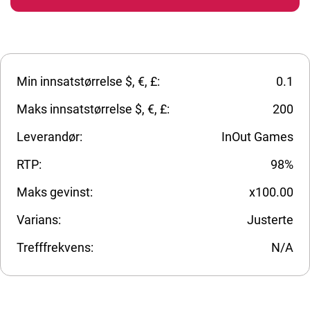
Min innsatstørrelse $, €, £:
0.1
Maks innsatstørrelse $, €, £:
200
Leverandør:
InOut Games
RTP:
98%
Maks gevinst:
x100.00
Varians:
Justerte
Trefffrekvens:
N/A