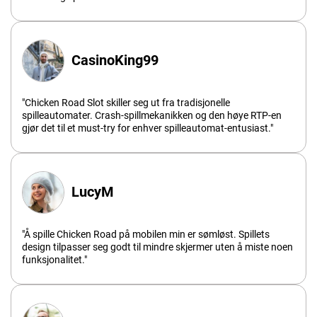
CasinoKing99
"Chicken Road Slot skiller seg ut fra tradisjonelle
spilleautomater. Crash-spillmekanikken og den høye RTP-en
gjør det til et must-try for enhver spilleautomat-entusiast."
LucyM
"Å spille Chicken Road på mobilen min er sømløst. Spillets
design tilpasser seg godt til mindre skjermer uten å miste noen
funksjonalitet."