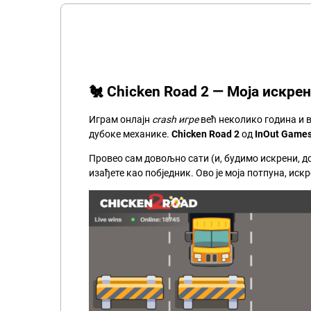
🐔 Chicken Road 2 — Моја искрен
Играм онлајн
crash игре
већ неколико година и ви
дубоке механике.
Chicken Road 2
од
InOut Game
Провео сам довољно сати (и, будимо искрени, д
изађете као побједник. Ово је моја потпуна, искр