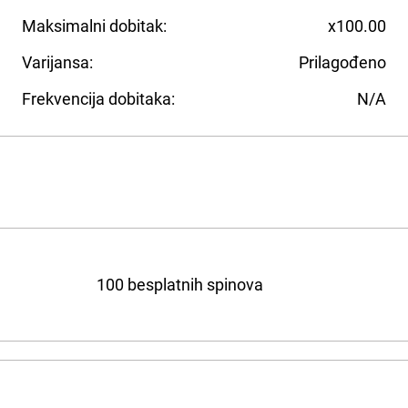
Maksimalni dobitak:
x100.00
Varijansa:
Prilagođeno
Frekvencija dobitaka:
N/A
100 besplatnih spinova