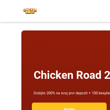
Chicken Road 2
Dobijte 200% na svoj prvi depozit + 100 bespla
Igrajte