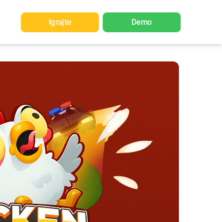
Igrajte
Demo