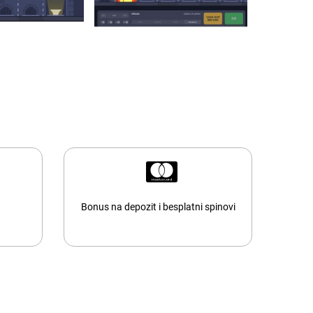
Bonus na depozit i besplatni spinovi