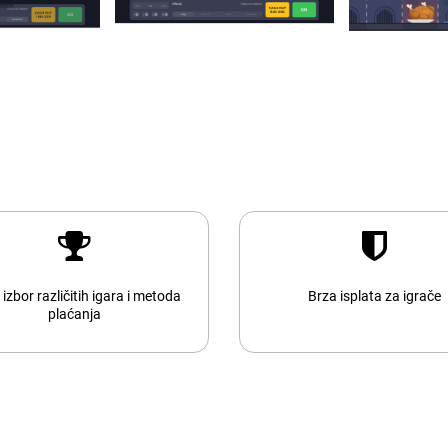
i izbor različitih igara i metoda
Brza isplata za igrače
plaćanja