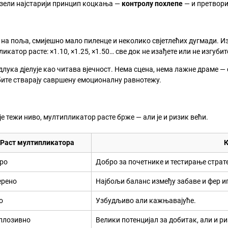
 узели најстарији принцип коцкања —
контролу похлепе
— и претвори
 на поља, смијешно мало пиленце и неколико свјетлећих дугмади. И
катор расте: ×1.10, ×1.25, ×1.50… све док не изађете или не изгубит
длука дјелује као читавa вјечност. Нема сцена, нема лажне драме 
бите стварају савршену емоционалну равнотежу.
 је тежи ниво, мултипликатор расте брже — али је и ризик већи.
Раст мултипликатора
ро
Добро за почетнике и тестирање страте
ерено
Најбољи баланс између забаве и фер иг
о
Узбудљиво али кажњавајуће.
плозивно
Велики потенцијал за добитак, али и ри