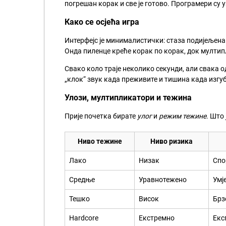
погрешан корак и све је готово. Програмери су
Како се осјећа игра
Интерфејс је минималистички: стаза подијељена
Онда пиленце креће корак по корак, док мултипли
Свако коло траје неколико секунди, али свака о
„клок“ звук када преживите и тишина када изгу
Улози, мултипликатори и тежина
Прије почетка бирате
улог
и
режим тежине
. Што
Ниво тежине
Ниво ризика
Лако
Низак
Спо
Средње
Уравнотежено
Умј
Тешко
Висок
Брз
Hardcore
Екстремно
Екс