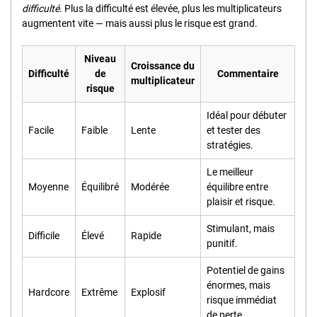
difficulté
. Plus la difficulté est élevée, plus les multiplicateurs
augmentent vite — mais aussi plus le risque est grand.
Niveau
Croissance du
Difficulté
de
Commentaire
multiplicateur
risque
Idéal pour débuter
Facile
Faible
Lente
et tester des
stratégies.
Le meilleur
Moyenne
Équilibré
Modérée
équilibre entre
plaisir et risque.
Stimulant, mais
Difficile
Élevé
Rapide
punitif.
Potentiel de gains
énormes, mais
Hardcore
Extrême
Explosif
risque immédiat
de perte.