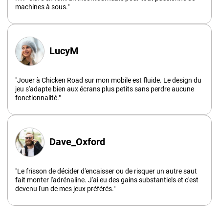
machines à sous."
LucyM
"Jouer à Chicken Road sur mon mobile est fluide. Le design du
jeu s'adapte bien aux écrans plus petits sans perdre aucune
fonctionnalité."
Dave_Oxford
"Le frisson de décider d'encaisser ou de risquer un autre saut
fait monter l'adrénaline. J'ai eu des gains substantiels et c'est
devenu l'un de mes jeux préférés."