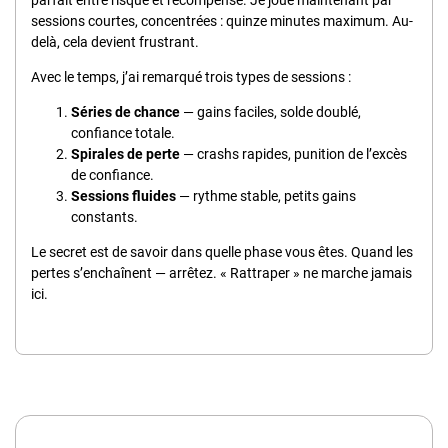
sessions courtes, concentrées : quinze minutes maximum. Au-
delà, cela devient frustrant.
Avec le temps, j’ai remarqué trois types de sessions :
Séries de chance
— gains faciles, solde doublé,
confiance totale.
Spirales de perte
— crashs rapides, punition de l’excès
de confiance.
Sessions fluides
— rythme stable, petits gains
constants.
Le secret est de savoir dans quelle phase vous êtes. Quand les
pertes s’enchaînent — arrêtez. « Rattraper » ne marche jamais
ici.