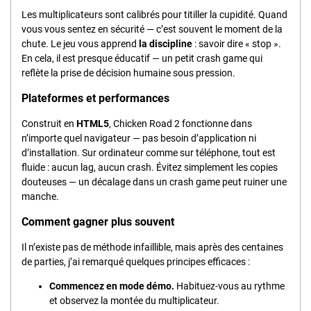
Les multiplicateurs sont calibrés pour titiller la cupidité. Quand
vous vous sentez en sécurité — c’est souvent le moment de la
chute. Le jeu vous apprend
la discipline
: savoir dire « stop ».
En cela, il est presque éducatif — un petit crash game qui
reflète la prise de décision humaine sous pression.
Plateformes et performances
Construit en
HTML5
, Chicken Road 2 fonctionne dans
n’importe quel navigateur — pas besoin d’application ni
d’installation. Sur ordinateur comme sur téléphone, tout est
fluide : aucun lag, aucun crash. Évitez simplement les copies
douteuses — un décalage dans un crash game peut ruiner une
manche.
Comment gagner plus souvent
Il n’existe pas de méthode infaillible, mais après des centaines
de parties, j’ai remarqué quelques principes efficaces :
Commencez en mode démo.
Habituez-vous au rythme
et observez la montée du multiplicateur.