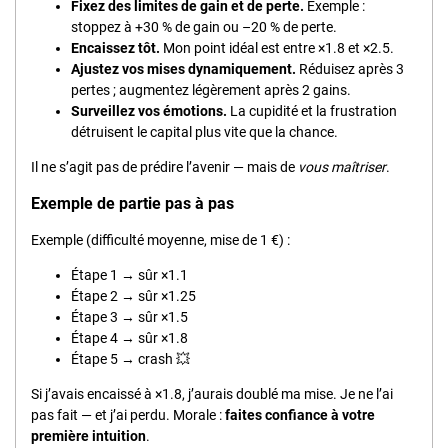
Fixez des limites de gain et de perte.
Exemple :
stoppez à +30 % de gain ou –20 % de perte.
Encaissez tôt.
Mon point idéal est entre ×1.8 et ×2.5.
Ajustez vos mises dynamiquement.
Réduisez après 3
pertes ; augmentez légèrement après 2 gains.
Surveillez vos émotions.
La cupidité et la frustration
détruisent le capital plus vite que la chance.
Il ne s’agit pas de prédire l’avenir — mais de
vous maîtriser
.
Exemple de partie pas à pas
Exemple (difficulté moyenne, mise de 1 €) :
Étape 1 → sûr ×1.1
Étape 2 → sûr ×1.25
Étape 3 → sûr ×1.5
Étape 4 → sûr ×1.8
Étape 5 → crash 💥
Si j’avais encaissé à ×1.8, j’aurais doublé ma mise. Je ne l’ai
pas fait — et j’ai perdu. Morale :
faites confiance à votre
première intuition
.