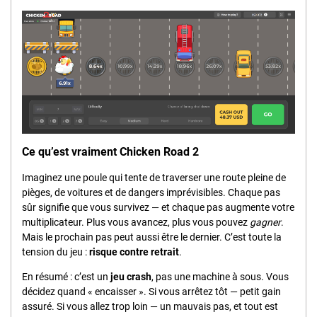
Ce qu’est vraiment Chicken Road 2
Imaginez une poule qui tente de traverser une route pleine de
pièges, de voitures et de dangers imprévisibles. Chaque pas
sûr signifie que vous survivez — et chaque pas augmente votre
multiplicateur. Plus vous avancez, plus vous pouvez
gagner
.
Mais le prochain pas peut aussi être le dernier. C’est toute la
tension du jeu :
risque contre retrait
.
En résumé : c’est un
jeu crash
, pas une machine à sous. Vous
décidez quand « encaisser ». Si vous arrêtez tôt — petit gain
assuré. Si vous allez trop loin — un mauvais pas, et tout est