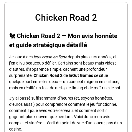
Chicken Road 2
🐔 Chicken Road 2 — Mon avis honnête
et guide stratégique détaillé
Je joue à des
jeux crash en ligne
depuis plusieurs années, et
j’en ai vu beaucoup défiler. Certains sont beaux mais vides ;
d’autres, d’apparence simple, cachent une profondeur
surprenante.
Chicken Road 2
de
InOut Games
se situe
quelque part entre les deux — un concept mignon en surface,
mais en réalité un test de nerfs, de timing et de maîtrise de soi.
J’y ai passé suffisamment d’heures (et, soyons honnêtes,
d’euros aussi) pour comprendre comment le jeu fonctionne,
comment il joue avec votre cerveau, et comment sortir
gagnant plus souvent que perdant. Voici donc mon avis
complet et sincère — écrit du point de vue d’un joueur, pas d’un
casino.