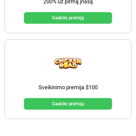
200% už pirmą įnašą
Gaukite premiją
Sveikinimo premija $100
Gaukite premiją