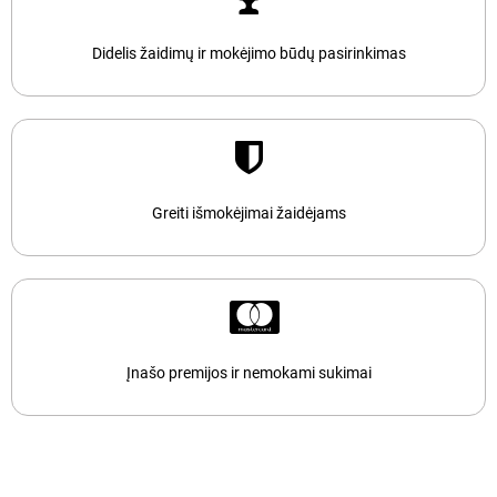
Didelis žaidimų ir mokėjimo būdų pasirinkimas
Greiti išmokėjimai žaidėjams
Įnašo premijos ir nemokami sukimai