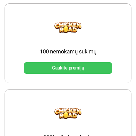
100 nemokamų sukimų
Gaukite premiją