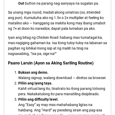
Out
button na parang nag-aanyaya na sugalan pa.
Sa unang mga round, madali akong umatras (oo, intended
ang pun). Kumukuha ako ng 1.5× o 2× multiplier at feeling ko
matalino ako — hanggang sa makita kong may ibang umabot
ng 7× at doon ko narealize, dapat pala lumaban pa ako.
Iyan ang bitag ng Chicken Road: habang mas tumatagal ka,
mas nagiging gahaman ka. Isa itong tuloy-tuloy na labanan sa
pagitan ng lohikal mong isip at ng maliit na tinig na
nagsasabing, “Isa pa, sige na!”
Paano Laruin (Ayon sa Aking Sariling Routine)
Buksan ang demo.
Walang signup, walang download — diretso sa browser.
Piliin ang iyong taya.
Kahit virtual lang ito, tinatrato ko itong parang totoong
pera. Nakakatulong ito para manatiling disiplinado.
Piliin ang difficulty level.
Ang “Easy” ay may mas mahahabang ligtas na
hakbang. Ang “Hard” ay pwedeng sirain ang pag-asa