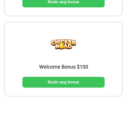
Kunin ang bonus
Welcome Bonus $100
Kunin ang bonus