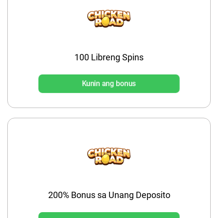
100 Libreng Spins
Kunin ang bonus
200% Bonus sa Unang Deposito