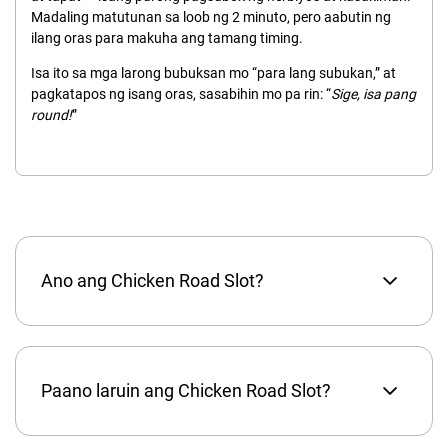
Madaling matutunan sa loob ng 2 minuto, pero aabutin ng
ilang oras para makuha ang tamang timing.
Isa ito sa mga larong bubuksan mo “para lang subukan,” at
pagkatapos ng isang oras, sasabihin mo pa rin: “
Sige, isa pang
round!
”
Ano ang Chicken Road Slot?
Paano laruin ang Chicken Road Slot?