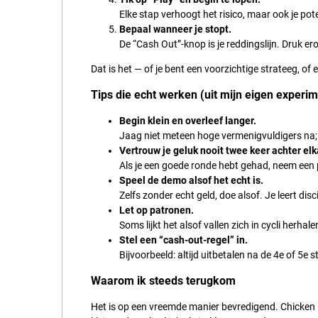
Elke stap verhoogt het risico, maar ook je pote
Bepaal wanneer je stopt.
De “Cash Out”-knop is je reddingslijn. Druk e
Dat is het — of je bent een voorzichtige strateeg, o
Tips die echt werken (uit mijn eigen experi
Begin klein en overleef langer.
Jaag niet meteen hoge vermenigvuldigers na; v
Vertrouw je geluk nooit twee keer achter elk
Als je een goede ronde hebt gehad, neem een 
Speel de demo alsof het echt is.
Zelfs zonder echt geld, doe alsof. Je leert disc
Let op patronen.
Soms lijkt het alsof vallen zich in cycli herha
Stel een “cash-out-regel” in.
Bijvoorbeeld: altijd uitbetalen na de 4e of 5e
Waarom ik steeds terugkom
Het is op een vreemde manier bevredigend. Chicken R