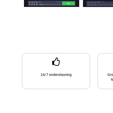
24/7 ondersteuning
Gro
s