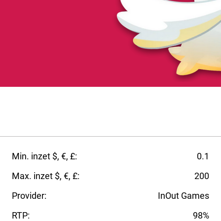
Min. inzet $, €, £:
0.1
Max. inzet $, €, £:
200
Provider:
InOut Games
RTP:
98%