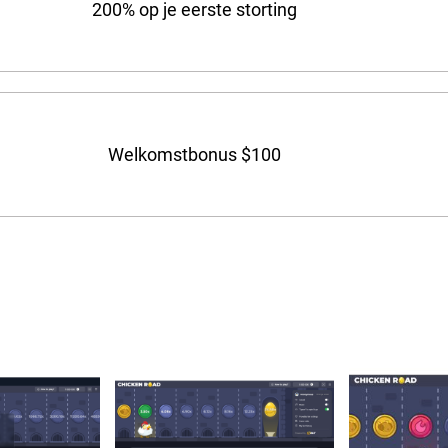
200% op je eerste storting
Welkomstbonus $100